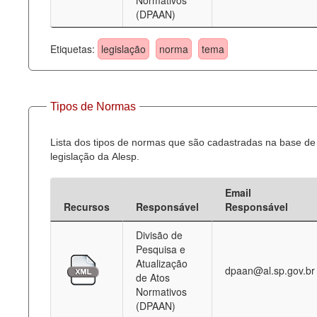
Normativos
(DPAAN)
Etiquetas:
legislação
norma
tema
Tipos de Normas
Lista dos tipos de normas que são cadastradas na base de
legislação da Alesp.
Email
Recursos
Responsável
Responsável
Divisão de
Pesquisa e
Atualização
dpaan@al.sp.gov.br
de Atos
Normativos
(DPAAN)