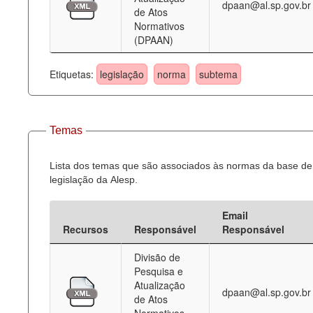
dpaan@al.sp.gov.br
de Atos
Normativos
(DPAAN)
Etiquetas:
legislação
norma
subtema
Temas
Lista dos temas que são associados às normas da base de
legislação da Alesp.
Email
Recursos
Responsável
Responsável
Divisão de
Pesquisa e
Atualização
dpaan@al.sp.gov.br
de Atos