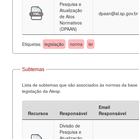
Pesquisa e
Atualização
dpaan@al.sp.gov.br
de Atos
Normativos
(DPAAN)
Etiquetas:
legislação
norma
lei
Subtemas
Lista de subtemas que são associados às normas da base
legislação da Alesp.
Email
Recursos
Responsável
Responsável
Divisão de
Pesquisa e
Atualização