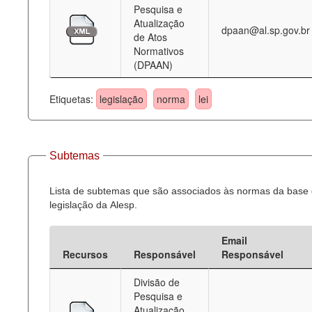
Pesquisa e
Atualização
dpaan@al.sp.gov.br
de Atos
Normativos
(DPAAN)
Etiquetas:
legislação
norma
lei
Subtemas
Lista de subtemas que são associados às normas da base
legislação da Alesp.
Email
Recursos
Responsável
Responsável
Divisão de
Pesquisa e
Atualização