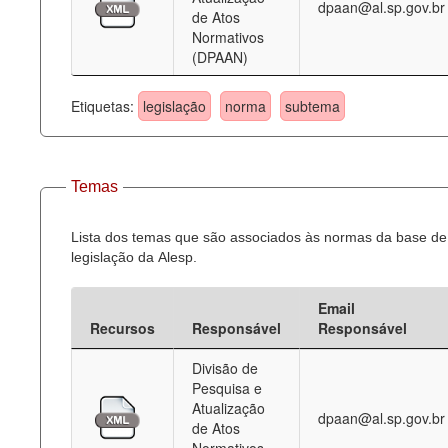
dpaan@al.sp.gov.br
de Atos
Normativos
(DPAAN)
Etiquetas:
legislação
norma
subtema
Temas
Lista dos temas que são associados às normas da base de
legislação da Alesp.
Email
Recursos
Responsável
Responsável
Divisão de
Pesquisa e
Atualização
dpaan@al.sp.gov.br
de Atos