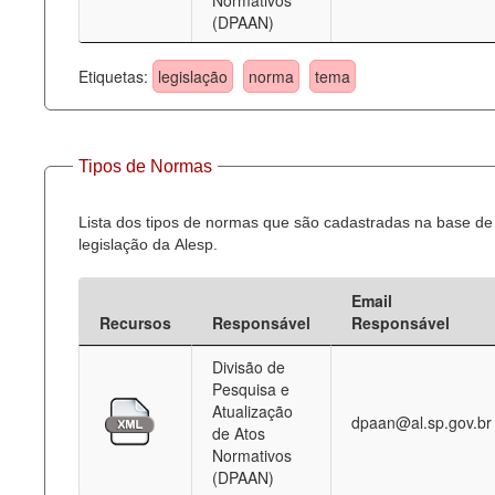
Normativos
(DPAAN)
Etiquetas:
legislação
norma
tema
Tipos de Normas
Lista dos tipos de normas que são cadastradas na base de
legislação da Alesp.
Email
Recursos
Responsável
Responsável
Divisão de
Pesquisa e
Atualização
dpaan@al.sp.gov.br
de Atos
Normativos
(DPAAN)