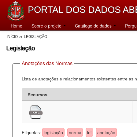
PORTAL DOS DADOS AB
Home
Sobre o projeto
Catálogo de dados
Pergu
INÍCIO
LEGISLAÇÃO
Legislação
Anotações das Normas
Lista de anotações e relacionamentos existentes entre as 
Recursos
Etiquetas:
legislação
norma
lei
anotação