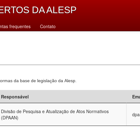
ERTOS DA ALESP
ntas frequentes
Contato
normas da base de legislação da Alesp.
Responsável
Ema
Divisão de Pesquisa e Atualização de Atos Normativos
dpa
(DPAAN)