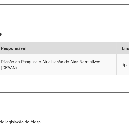
p.
Responsável
Ema
Divisão de Pesquisa e Atualização de Atos Normativos
dpa
(DPAAN)
e legislação da Alesp.