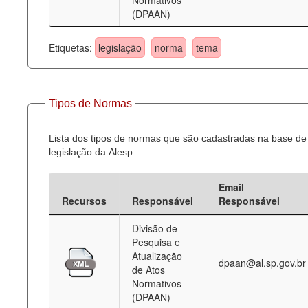
Normativos
(DPAAN)
Etiquetas:
legislação
norma
tema
Tipos de Normas
Lista dos tipos de normas que são cadastradas na base de
legislação da Alesp.
Email
Recursos
Responsável
Responsável
Divisão de
Pesquisa e
Atualização
dpaan@al.sp.gov.br
de Atos
Normativos
(DPAAN)