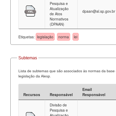
Pesquisa e
Atualização
dpaan@al.sp.gov.br
de Atos
Normativos
(DPAAN)
Etiquetas:
legislação
norma
lei
Subtemas
Lista de subtemas que são associados às normas da base
legislação da Alesp.
Email
Recursos
Responsável
Responsável
Divisão de
Pesquisa e
Atualização