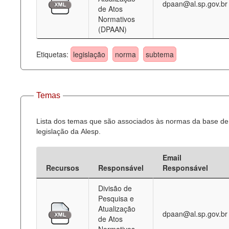
dpaan@al.sp.gov.br
de Atos
Normativos
(DPAAN)
Etiquetas:
legislação
norma
subtema
Temas
Lista dos temas que são associados às normas da base de
legislação da Alesp.
Email
Recursos
Responsável
Responsável
Divisão de
Pesquisa e
Atualização
dpaan@al.sp.gov.br
de Atos