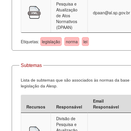
Pesquisa e
Atualização
dpaan@al.sp.gov.br
de Atos
Normativos
(DPAAN)
Etiquetas:
legislação
norma
lei
Subtemas
Lista de subtemas que são associados às normas da base
legislação da Alesp.
Email
Recursos
Responsável
Responsável
Divisão de
Pesquisa e
Atualização