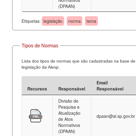
Normativos
(DPAAN)
Etiquetas:
legislação
norma
tema
Tipos de Normas
Lista dos tipos de normas que são cadastradas na base de
legislação da Alesp.
Email
Recursos
Responsável
Responsável
Divisão de
Pesquisa e
Atualização
dpaan@al.sp.gov.br
de Atos
Normativos
(DPAAN)