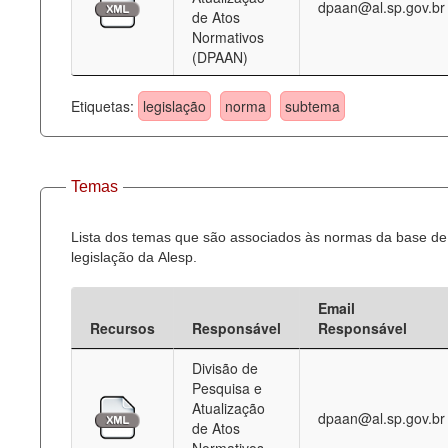
dpaan@al.sp.gov.br
de Atos
Normativos
(DPAAN)
Etiquetas:
legislação
norma
subtema
Temas
Lista dos temas que são associados às normas da base de
legislação da Alesp.
Email
Recursos
Responsável
Responsável
Divisão de
Pesquisa e
Atualização
dpaan@al.sp.gov.br
de Atos