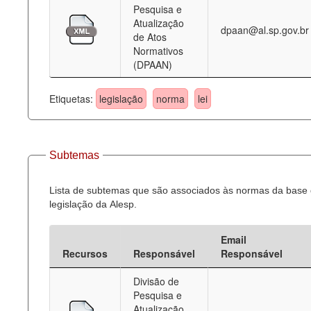
Pesquisa e
Atualização
dpaan@al.sp.gov.br
de Atos
Normativos
(DPAAN)
Etiquetas:
legislação
norma
lei
Subtemas
Lista de subtemas que são associados às normas da base
legislação da Alesp.
Email
Recursos
Responsável
Responsável
Divisão de
Pesquisa e
Atualização