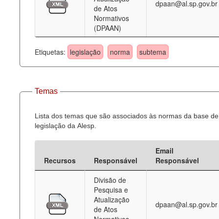
dpaan@al.sp.gov.br
de Atos
Normativos
(DPAAN)
Etiquetas:
legislação
norma
subtema
Temas
Lista dos temas que são associados às normas da base de
legislação da Alesp.
Email
Recursos
Responsável
Responsável
Divisão de
Pesquisa e
Atualização
dpaan@al.sp.gov.br
de Atos