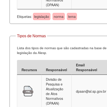
Normativos
(DPAAN)
Etiquetas:
legislação
norma
tema
Tipos de Normas
Lista dos tipos de normas que são cadastradas na base de
legislação da Alesp.
Email
Recursos
Responsável
Responsável
Divisão de
Pesquisa e
Atualização
dpaan@al.sp.gov.br
de Atos
Normativos
(DPAAN)