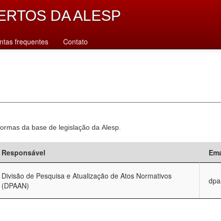
ERTOS DA ALESP
ntas frequentes
Contato
normas da base de legislação da Alesp.
Responsável
Ema
Divisão de Pesquisa e Atualização de Atos Normativos
dpa
(DPAAN)