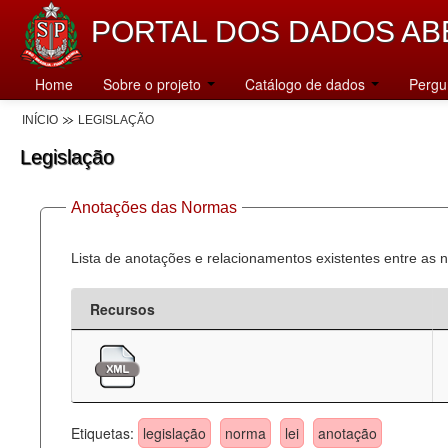
PORTAL DOS DADOS AB
Home
Sobre o projeto
Catálogo de dados
Pergu
INÍCIO
LEGISLAÇÃO
Legislação
Anotações das Normas
Lista de anotações e relacionamentos existentes entre as 
Recursos
Etiquetas:
legislação
norma
lei
anotação