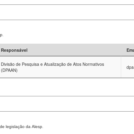
p.
Responsável
Ema
Divisão de Pesquisa e Atualização de Atos Normativos
dpa
(DPAAN)
e legislação da Alesp.