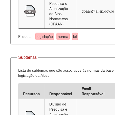
Pesquisa e
Atualização
dpaan@al.sp.gov.br
de Atos
Normativos
(DPAAN)
Etiquetas:
legislação
norma
lei
Subtemas
Lista de subtemas que são associados às normas da base
legislação da Alesp.
Email
Recursos
Responsável
Responsável
Divisão de
Pesquisa e
Atualização