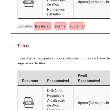
dpaan@al.sp.gov.br
de Atos
Normativos
(DPAAN)
Etiquetas:
legislação
norma
subtema
Temas
Lista dos temas que são associados às normas da base de
legislação da Alesp.
Email
Recursos
Responsável
Responsável
Divisão de
Pesquisa e
Atualização
dpaan@al.sp.gov.br
de Atos