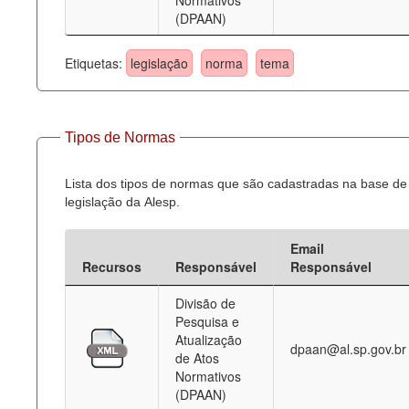
Normativos
(DPAAN)
Etiquetas:
legislação
norma
tema
Tipos de Normas
Lista dos tipos de normas que são cadastradas na base de
legislação da Alesp.
Email
Recursos
Responsável
Responsável
Divisão de
Pesquisa e
Atualização
dpaan@al.sp.gov.br
de Atos
Normativos
(DPAAN)