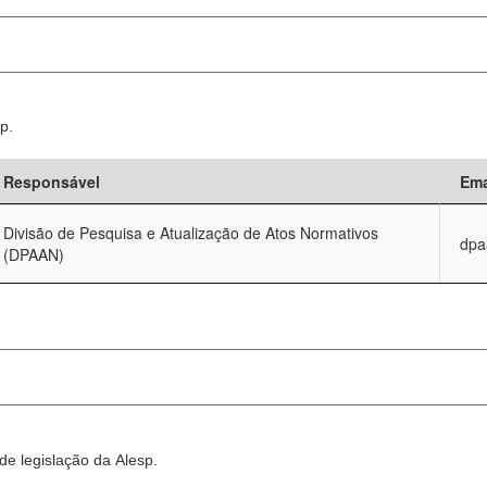
p.
Responsável
Ema
Divisão de Pesquisa e Atualização de Atos Normativos
dpa
(DPAAN)
e legislação da Alesp.