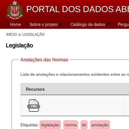
PORTAL DOS DADOS AB
Home
Sobre o projeto
Catálogo de dados
Pergu
INÍCIO
LEGISLAÇÃO
Legislação
Anotações das Normas
Lista de anotações e relacionamentos existentes entre as 
Recursos
Etiquetas:
legislação
norma
lei
anotação