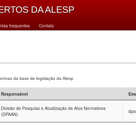
ERTOS DA ALESP
ntas frequentes
Contato
normas da base de legislação da Alesp.
Responsável
Ema
Divisão de Pesquisa e Atualização de Atos Normativos
dpa
(DPAAN)