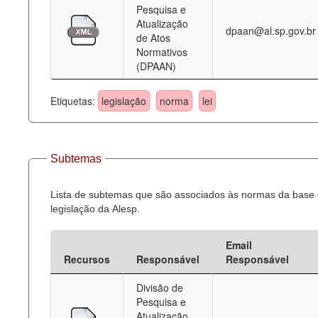
Pesquisa e
Atualização
dpaan@al.sp.gov.br
de Atos
Normativos
(DPAAN)
Etiquetas:
legislação
norma
lei
Subtemas
Lista de subtemas que são associados às normas da base
legislação da Alesp.
Email
Recursos
Responsável
Responsável
Divisão de
Pesquisa e
Atualização