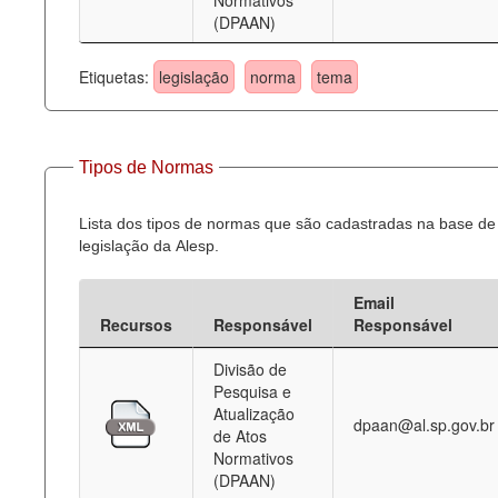
Normativos
(DPAAN)
Etiquetas:
legislação
norma
tema
Tipos de Normas
Lista dos tipos de normas que são cadastradas na base de
legislação da Alesp.
Email
Recursos
Responsável
Responsável
Divisão de
Pesquisa e
Atualização
dpaan@al.sp.gov.br
de Atos
Normativos
(DPAAN)