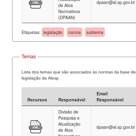
dpaan@al.sp.gov.br
de Atos
Normativos
(DPAAN)
Etiquetas:
legislação
norma
subtema
Temas
Lista dos temas que são associados às normas da base de
legislação da Alesp.
Email
Recursos
Responsável
Responsável
Divisão de
Pesquisa e
Atualização
dpaan@al.sp.gov.br
de Atos