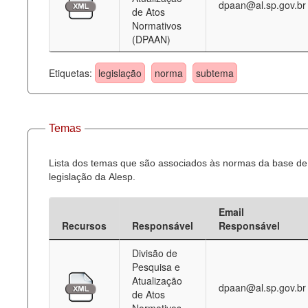
dpaan@al.sp.gov.br
de Atos
Normativos
(DPAAN)
Etiquetas:
legislação
norma
subtema
Temas
Lista dos temas que são associados às normas da base de
legislação da Alesp.
Email
Recursos
Responsável
Responsável
Divisão de
Pesquisa e
Atualização
dpaan@al.sp.gov.br
de Atos