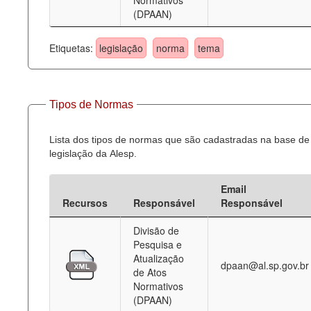
Normativos
(DPAAN)
Etiquetas:
legislação
norma
tema
Tipos de Normas
Lista dos tipos de normas que são cadastradas na base de
legislação da Alesp.
Email
Recursos
Responsável
Responsável
Divisão de
Pesquisa e
Atualização
dpaan@al.sp.gov.br
de Atos
Normativos
(DPAAN)