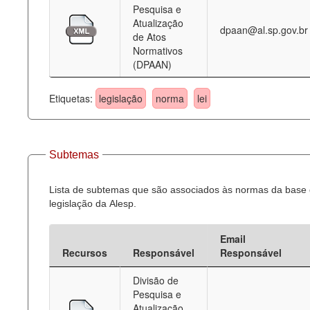
Pesquisa e
Atualização
dpaan@al.sp.gov.br
de Atos
Normativos
(DPAAN)
Etiquetas:
legislação
norma
lei
Subtemas
Lista de subtemas que são associados às normas da base
legislação da Alesp.
Email
Recursos
Responsável
Responsável
Divisão de
Pesquisa e
Atualização