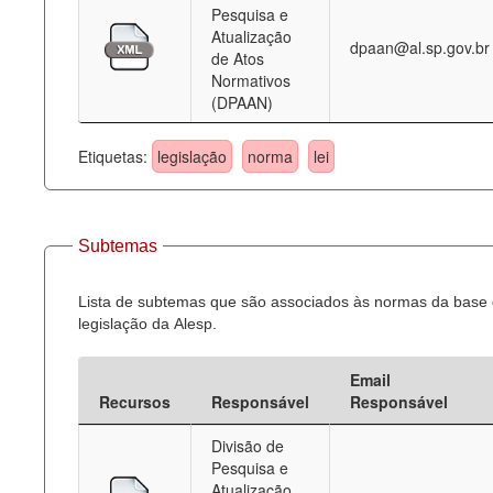
Pesquisa e
Atualização
dpaan@al.sp.gov.br
de Atos
Normativos
(DPAAN)
Etiquetas:
legislação
norma
lei
Subtemas
Lista de subtemas que são associados às normas da base
legislação da Alesp.
Email
Recursos
Responsável
Responsável
Divisão de
Pesquisa e
Atualização