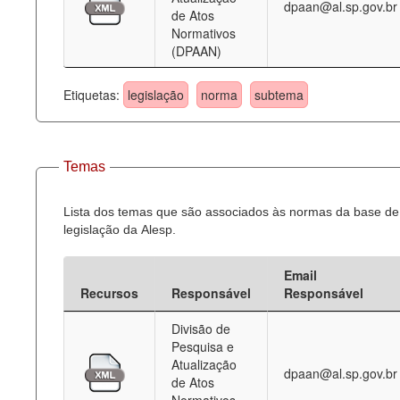
dpaan@al.sp.gov.br
de Atos
Normativos
(DPAAN)
Etiquetas:
legislação
norma
subtema
Temas
Lista dos temas que são associados às normas da base de
legislação da Alesp.
Email
Recursos
Responsável
Responsável
Divisão de
Pesquisa e
Atualização
dpaan@al.sp.gov.br
de Atos