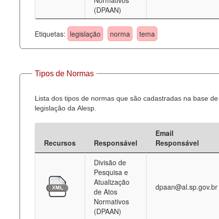
Normativos
(DPAAN)
Etiquetas:
legislação
norma
tema
Tipos de Normas
Lista dos tipos de normas que são cadastradas na base de
legislação da Alesp.
Email
Recursos
Responsável
Responsável
Divisão de
Pesquisa e
Atualização
dpaan@al.sp.gov.br
de Atos
Normativos
(DPAAN)