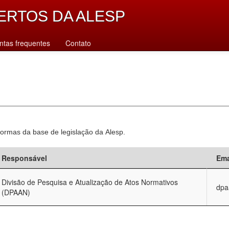
ERTOS DA ALESP
ntas frequentes
Contato
normas da base de legislação da Alesp.
Responsável
Ema
Divisão de Pesquisa e Atualização de Atos Normativos
dpa
(DPAAN)