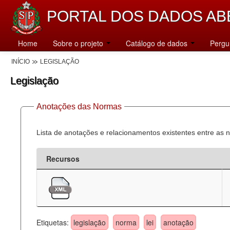
PORTAL DOS DADOS AB
Home
Sobre o projeto
Catálogo de dados
Pergu
INÍCIO
LEGISLAÇÃO
Legislação
Anotações das Normas
Lista de anotações e relacionamentos existentes entre as 
Recursos
Etiquetas:
legislação
norma
lei
anotação