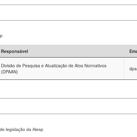
p.
Responsável
Ema
Divisão de Pesquisa e Atualização de Atos Normativos
dpa
(DPAAN)
e legislação da Alesp.