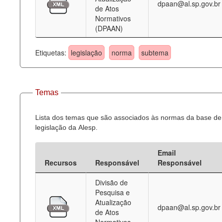
dpaan@al.sp.gov.br
de Atos
Normativos
(DPAAN)
Etiquetas:
legislação
norma
subtema
Temas
Lista dos temas que são associados às normas da base de
legislação da Alesp.
Email
Recursos
Responsável
Responsável
Divisão de
Pesquisa e
Atualização
dpaan@al.sp.gov.br
de Atos