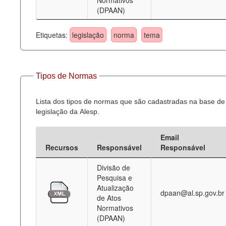
Normativos
(DPAAN)
Etiquetas:
legislação
norma
tema
Tipos de Normas
Lista dos tipos de normas que são cadastradas na base de
legislação da Alesp.
Email
Recursos
Responsável
Responsável
Divisão de
Pesquisa e
Atualização
dpaan@al.sp.gov.br
de Atos
Normativos
(DPAAN)