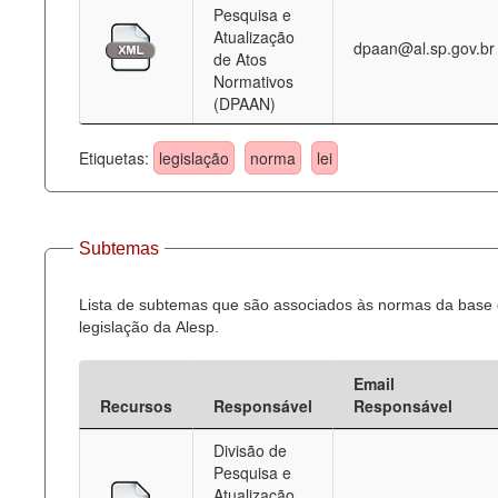
Pesquisa e
Atualização
dpaan@al.sp.gov.br
de Atos
Normativos
(DPAAN)
Etiquetas:
legislação
norma
lei
Subtemas
Lista de subtemas que são associados às normas da base
legislação da Alesp.
Email
Recursos
Responsável
Responsável
Divisão de
Pesquisa e
Atualização