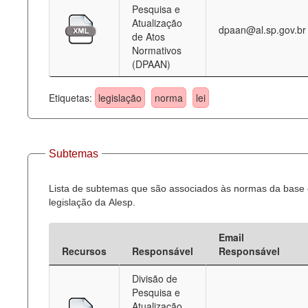
Pesquisa e
Atualização
dpaan@al.sp.gov.br
de Atos
Normativos
(DPAAN)
Etiquetas:
legislação
norma
lei
Subtemas
Lista de subtemas que são associados às normas da base
legislação da Alesp.
Email
Recursos
Responsável
Responsável
Divisão de
Pesquisa e
Atualização