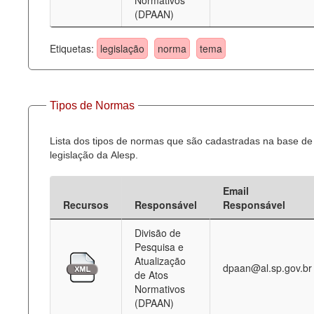
Normativos
(DPAAN)
Etiquetas:
legislação
norma
tema
Tipos de Normas
Lista dos tipos de normas que são cadastradas na base de
legislação da Alesp.
Email
Recursos
Responsável
Responsável
Divisão de
Pesquisa e
Atualização
dpaan@al.sp.gov.br
de Atos
Normativos
(DPAAN)