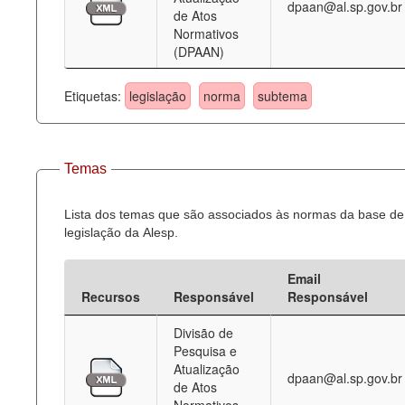
dpaan@al.sp.gov.br
de Atos
Normativos
(DPAAN)
Etiquetas:
legislação
norma
subtema
Temas
Lista dos temas que são associados às normas da base de
legislação da Alesp.
Email
Recursos
Responsável
Responsável
Divisão de
Pesquisa e
Atualização
dpaan@al.sp.gov.br
de Atos