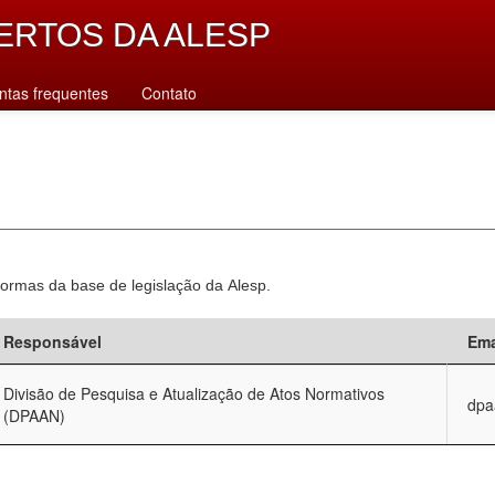
ERTOS DA ALESP
ntas frequentes
Contato
normas da base de legislação da Alesp.
Responsável
Ema
Divisão de Pesquisa e Atualização de Atos Normativos
dpa
(DPAAN)