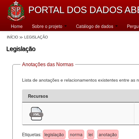
PORTAL DOS DADOS AB
Home
Sobre o projeto
Catálogo de dados
Pergu
INÍCIO
LEGISLAÇÃO
Legislação
Anotações das Normas
Lista de anotações e relacionamentos existentes entre as 
Recursos
Etiquetas:
legislação
norma
lei
anotação