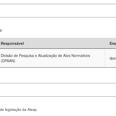
p.
Responsável
Ema
Divisão de Pesquisa e Atualização de Atos Normativos
dpa
(DPAAN)
e legislação da Alesp.