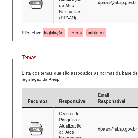
dpaan@al.sp.gov.br
de Atos
Normativos
(DPAAN)
Etiquetas:
legislação
norma
subtema
Temas
Lista dos temas que são associados às normas da base de
legislação da Alesp.
Email
Recursos
Responsável
Responsável
Divisão de
Pesquisa e
Atualização
dpaan@al.sp.gov.br
de Atos