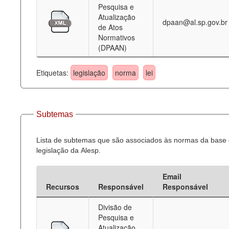
Pesquisa e
Atualização
dpaan@al.sp.gov.br
de Atos
Normativos
(DPAAN)
Etiquetas:
legislação
norma
lei
Subtemas
Lista de subtemas que são associados às normas da base
legislação da Alesp.
Email
Recursos
Responsável
Responsável
Divisão de
Pesquisa e
Atualização