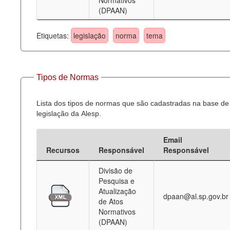
Normativos
(DPAAN)
Etiquetas:
legislação
norma
tema
Tipos de Normas
Lista dos tipos de normas que são cadastradas na base de
legislação da Alesp.
Email
Recursos
Responsável
Responsável
Divisão de
Pesquisa e
Atualização
dpaan@al.sp.gov.br
de Atos
Normativos
(DPAAN)