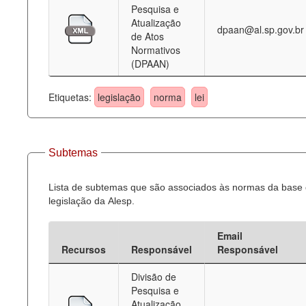
Pesquisa e
Atualização
dpaan@al.sp.gov.br
de Atos
Normativos
(DPAAN)
Etiquetas:
legislação
norma
lei
Subtemas
Lista de subtemas que são associados às normas da base
legislação da Alesp.
Email
Recursos
Responsável
Responsável
Divisão de
Pesquisa e
Atualização