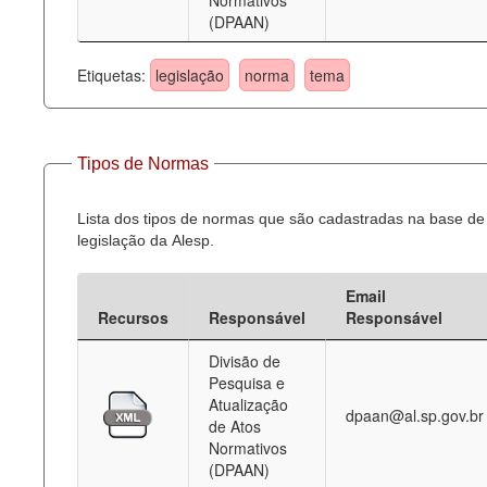
Normativos
(DPAAN)
Etiquetas:
legislação
norma
tema
Tipos de Normas
Lista dos tipos de normas que são cadastradas na base de
legislação da Alesp.
Email
Recursos
Responsável
Responsável
Divisão de
Pesquisa e
Atualização
dpaan@al.sp.gov.br
de Atos
Normativos
(DPAAN)