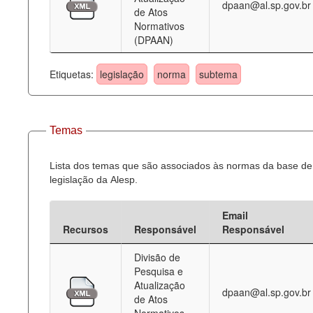
dpaan@al.sp.gov.br
de Atos
Normativos
(DPAAN)
Etiquetas:
legislação
norma
subtema
Temas
Lista dos temas que são associados às normas da base de
legislação da Alesp.
Email
Recursos
Responsável
Responsável
Divisão de
Pesquisa e
Atualização
dpaan@al.sp.gov.br
de Atos