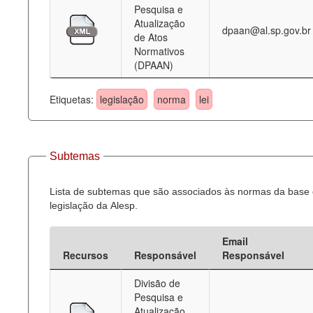
Pesquisa e
Atualização
dpaan@al.sp.gov.br
de Atos
Normativos
(DPAAN)
Etiquetas:
legislação
norma
lei
Subtemas
Lista de subtemas que são associados às normas da base
legislação da Alesp.
Email
Recursos
Responsável
Responsável
Divisão de
Pesquisa e
Atualização