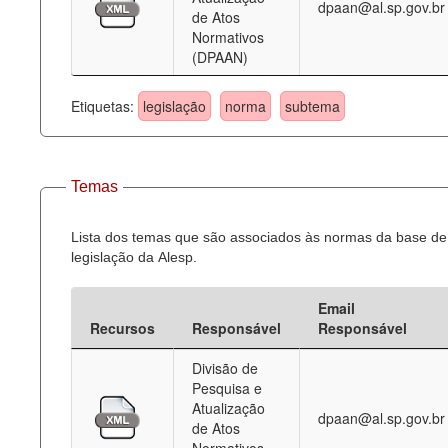
dpaan@al.sp.gov.br
de Atos
Normativos
(DPAAN)
Etiquetas:
legislação
norma
subtema
Temas
Lista dos temas que são associados às normas da base de
legislação da Alesp.
Email
Recursos
Responsável
Responsável
Divisão de
Pesquisa e
Atualização
dpaan@al.sp.gov.br
de Atos