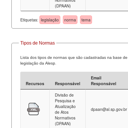
Normativos
(DPAAN)
Etiquetas:
legislação
norma
tema
Tipos de Normas
Lista dos tipos de normas que são cadastradas na base de
legislação da Alesp.
Email
Recursos
Responsável
Responsável
Divisão de
Pesquisa e
Atualização
dpaan@al.sp.gov.br
de Atos
Normativos
(DPAAN)