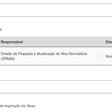
p.
Responsável
Ema
Divisão de Pesquisa e Atualização de Atos Normativos
dpa
(DPAAN)
e legislação da Alesp.