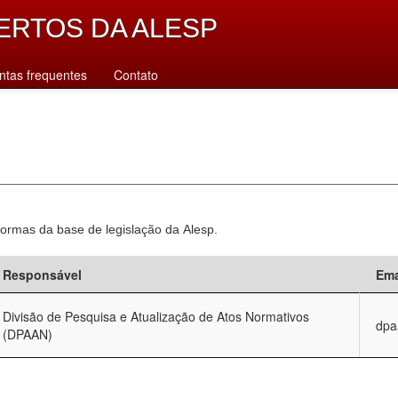
ERTOS DA ALESP
ntas frequentes
Contato
normas da base de legislação da Alesp.
Responsável
Ema
Divisão de Pesquisa e Atualização de Atos Normativos
dpa
(DPAAN)