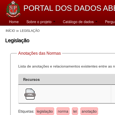
PORTAL DOS DADOS AB
Home
Sobre o projeto
Catálogo de dados
Pergu
INÍCIO
LEGISLAÇÃO
Legislação
Anotações das Normas
Lista de anotações e relacionamentos existentes entre as 
Recursos
Etiquetas:
legislação
norma
lei
anotação