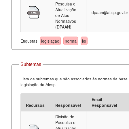
Pesquisa e
Atualização
dpaan@al.sp.gov.br
de Atos
Normativos
(DPAAN)
Etiquetas:
legislação
norma
lei
Subtemas
Lista de subtemas que são associados às normas da base
legislação da Alesp.
Email
Recursos
Responsável
Responsável
Divisão de
Pesquisa e
Atualização