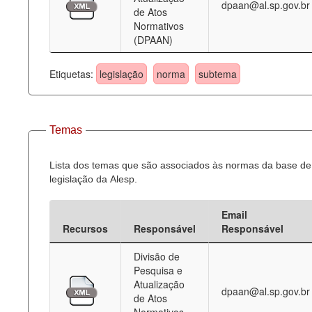
dpaan@al.sp.gov.br
de Atos
Normativos
(DPAAN)
Etiquetas:
legislação
norma
subtema
Temas
Lista dos temas que são associados às normas da base de
legislação da Alesp.
Email
Recursos
Responsável
Responsável
Divisão de
Pesquisa e
Atualização
dpaan@al.sp.gov.br
de Atos