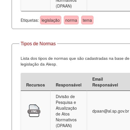
Normativos
(DPAAN)
Etiquetas:
legislação
norma
tema
Tipos de Normas
Lista dos tipos de normas que são cadastradas na base de
legislação da Alesp.
Email
Recursos
Responsável
Responsável
Divisão de
Pesquisa e
Atualização
dpaan@al.sp.gov.br
de Atos
Normativos
(DPAAN)