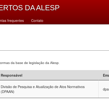
ERTOS DA ALESP
ntas frequentes
Contato
normas da base de legislação da Alesp.
Responsável
Ema
Divisão de Pesquisa e Atualização de Atos Normativos
dpa
(DPAAN)