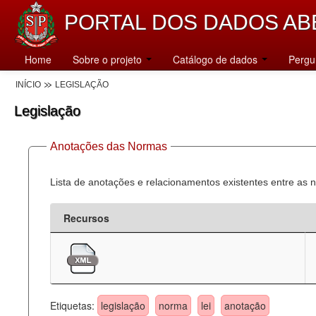
PORTAL DOS DADOS AB
Home
Sobre o projeto
Catálogo de dados
Pergu
INÍCIO
LEGISLAÇÃO
Legislação
Anotações das Normas
Lista de anotações e relacionamentos existentes entre as 
Recursos
Etiquetas:
legislação
norma
lei
anotação