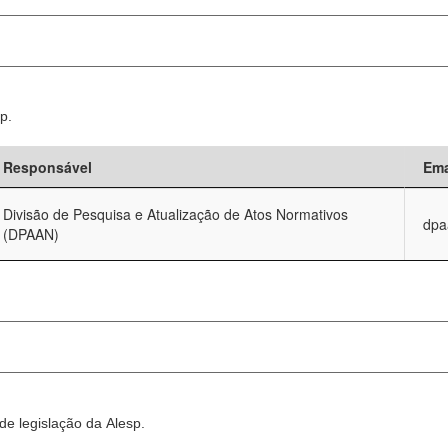
p.
Responsável
Ema
Divisão de Pesquisa e Atualização de Atos Normativos
dpa
(DPAAN)
e legislação da Alesp.