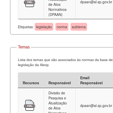
dpaan@al.sp.gov.br
de Atos
Normativos
(DPAAN)
Etiquetas:
legislação
norma
subtema
Temas
Lista dos temas que são associados às normas da base de
legislação da Alesp.
Email
Recursos
Responsável
Responsável
Divisão de
Pesquisa e
Atualização
dpaan@al.sp.gov.br
de Atos