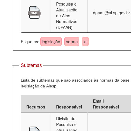
Pesquisa e
Atualização
dpaan@al.sp.gov.br
de Atos
Normativos
(DPAAN)
Etiquetas:
legislação
norma
lei
Subtemas
Lista de subtemas que são associados às normas da base
legislação da Alesp.
Email
Recursos
Responsável
Responsável
Divisão de
Pesquisa e
Atualização