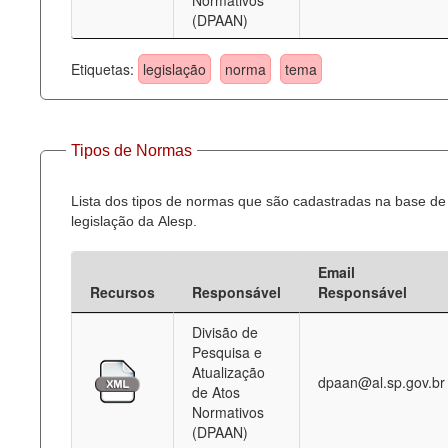
Normativos
(DPAAN)
Etiquetas:
legislação
norma
tema
Tipos de Normas
Lista dos tipos de normas que são cadastradas na base de
legislação da Alesp.
Email
Recursos
Responsável
Responsável
Divisão de
Pesquisa e
Atualização
dpaan@al.sp.gov.br
de Atos
Normativos
(DPAAN)