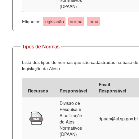
Normativos
(DPAAN)
Etiquetas:
legislação
norma
tema
Tipos de Normas
Lista dos tipos de normas que são cadastradas na base de
legislação da Alesp.
Email
Recursos
Responsável
Responsável
Divisão de
Pesquisa e
Atualização
dpaan@al.sp.gov.br
de Atos
Normativos
(DPAAN)