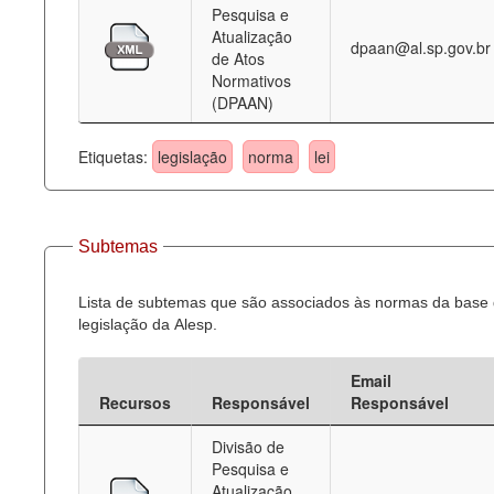
Pesquisa e
Atualização
dpaan@al.sp.gov.br
de Atos
Normativos
(DPAAN)
Etiquetas:
legislação
norma
lei
Subtemas
Lista de subtemas que são associados às normas da base
legislação da Alesp.
Email
Recursos
Responsável
Responsável
Divisão de
Pesquisa e
Atualização