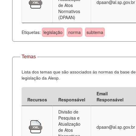
dpaan@al.sp.gov.br
de Atos
Normativos
(DPAAN)
Etiquetas:
legislação
norma
subtema
Temas
Lista dos temas que são associados às normas da base de
legislação da Alesp.
Email
Recursos
Responsável
Responsável
Divisão de
Pesquisa e
Atualização
dpaan@al.sp.gov.br
de Atos