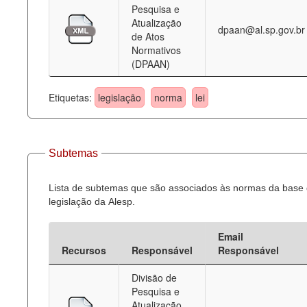
Pesquisa e
Atualização
dpaan@al.sp.gov.br
de Atos
Normativos
(DPAAN)
Etiquetas:
legislação
norma
lei
Subtemas
Lista de subtemas que são associados às normas da base
legislação da Alesp.
Email
Recursos
Responsável
Responsável
Divisão de
Pesquisa e
Atualização