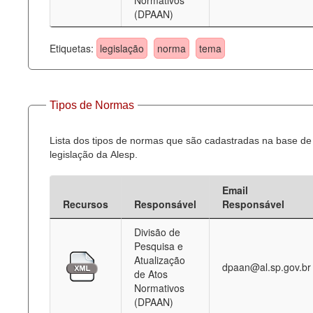
Normativos
(DPAAN)
Etiquetas:
legislação
norma
tema
Tipos de Normas
Lista dos tipos de normas que são cadastradas na base de
legislação da Alesp.
Email
Recursos
Responsável
Responsável
Divisão de
Pesquisa e
Atualização
dpaan@al.sp.gov.br
de Atos
Normativos
(DPAAN)