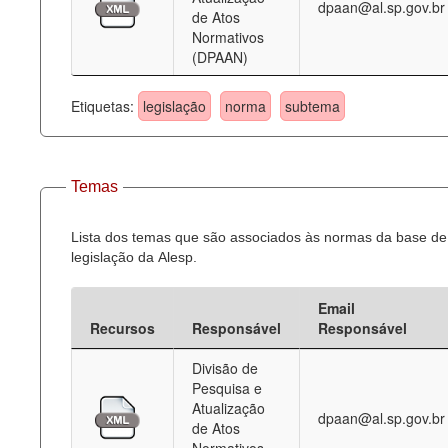
dpaan@al.sp.gov.br
de Atos
Normativos
(DPAAN)
Etiquetas:
legislação
norma
subtema
Temas
Lista dos temas que são associados às normas da base de
legislação da Alesp.
Email
Recursos
Responsável
Responsável
Divisão de
Pesquisa e
Atualização
dpaan@al.sp.gov.br
de Atos