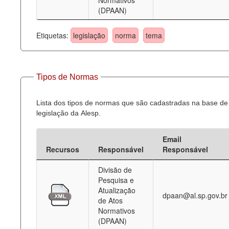
Normativos
(DPAAN)
Etiquetas:
legislação
norma
tema
Tipos de Normas
Lista dos tipos de normas que são cadastradas na base de
legislação da Alesp.
Email
Recursos
Responsável
Responsável
Divisão de
Pesquisa e
Atualização
dpaan@al.sp.gov.br
de Atos
Normativos
(DPAAN)