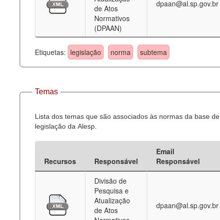
dpaan@al.sp.gov.br
de Atos
Normativos
(DPAAN)
Etiquetas:
legislação
norma
subtema
Temas
Lista dos temas que são associados às normas da base de
legislação da Alesp.
Email
Recursos
Responsável
Responsável
Divisão de
Pesquisa e
Atualização
dpaan@al.sp.gov.br
de Atos