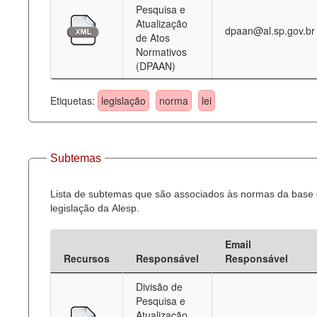
Pesquisa e
Atualização
dpaan@al.sp.gov.br
de Atos
Normativos
(DPAAN)
Etiquetas:
legislação
norma
lei
Subtemas
Lista de subtemas que são associados às normas da base
legislação da Alesp.
Email
Recursos
Responsável
Responsável
Divisão de
Pesquisa e
Atualização