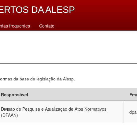
ERTOS DA ALESP
ntas frequentes
Contato
normas da base de legislação da Alesp.
Responsável
Ema
Divisão de Pesquisa e Atualização de Atos Normativos
dpa
(DPAAN)