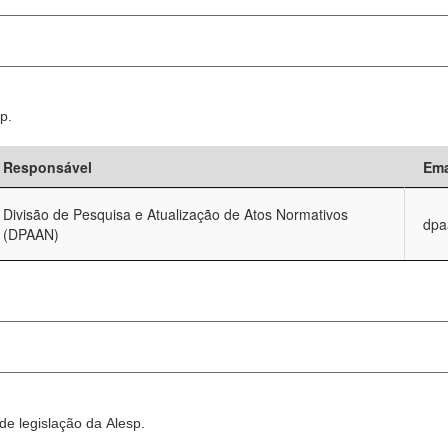
p.
Responsável
Ema
Divisão de Pesquisa e Atualização de Atos Normativos
dpa
(DPAAN)
e legislação da Alesp.