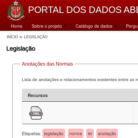
PORTAL DOS DADOS AB
Home
Sobre o projeto
Catálogo de dados
Pergu
INÍCIO
LEGISLAÇÃO
Legislação
Anotações das Normas
Lista de anotações e relacionamentos existentes entre as 
Recursos
Etiquetas:
legislação
norma
lei
anotação