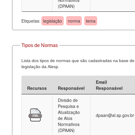
Normativos
(DPAAN)
Etiquetas:
legislação
norma
tema
Tipos de Normas
Lista dos tipos de normas que são cadastradas na base de
legislação da Alesp.
Email
Recursos
Responsável
Responsável
Divisão de
Pesquisa e
Atualização
dpaan@al.sp.gov.br
de Atos
Normativos
(DPAAN)