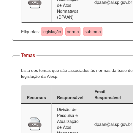
dpaan@al.sp.gov.br
de Atos
Normativos
(DPAAN)
Etiquetas:
legislação
norma
subtema
Temas
Lista dos temas que são associados às normas da base de
legislação da Alesp.
Email
Recursos
Responsável
Responsável
Divisão de
Pesquisa e
Atualização
dpaan@al.sp.gov.br
de Atos