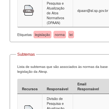
Pesquisa e
Atualização
dpaan@al.sp.gov.br
de Atos
Normativos
(DPAAN)
Etiquetas:
legislação
norma
lei
Subtemas
Lista de subtemas que são associados às normas da base
legislação da Alesp.
Email
Recursos
Responsável
Responsável
Divisão de
Pesquisa e
Atualização