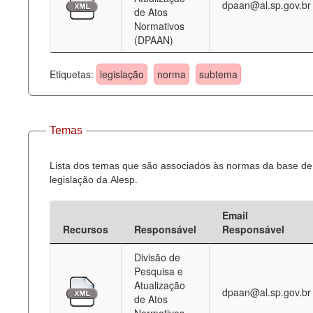
dpaan@al.sp.gov.br
de Atos
Normativos
(DPAAN)
Etiquetas:
legislação
norma
subtema
Temas
Lista dos temas que são associados às normas da base de
legislação da Alesp.
Email
Recursos
Responsável
Responsável
Divisão de
Pesquisa e
Atualização
dpaan@al.sp.gov.br
de Atos