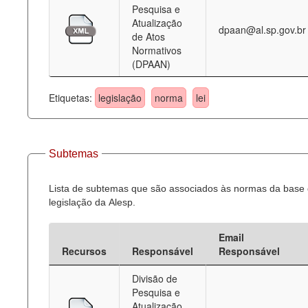
Pesquisa e
Atualização
dpaan@al.sp.gov.br
de Atos
Normativos
(DPAAN)
Etiquetas:
legislação
norma
lei
Subtemas
Lista de subtemas que são associados às normas da base
legislação da Alesp.
Email
Recursos
Responsável
Responsável
Divisão de
Pesquisa e
Atualização