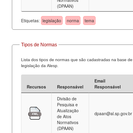
Normativos
(DPAAN)
Etiquetas:
legislação
norma
tema
Tipos de Normas
Lista dos tipos de normas que são cadastradas na base de
legislação da Alesp.
Email
Recursos
Responsável
Responsável
Divisão de
Pesquisa e
Atualização
dpaan@al.sp.gov.br
de Atos
Normativos
(DPAAN)