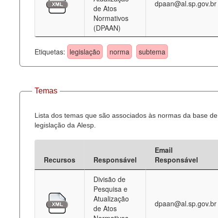
dpaan@al.sp.gov.br
de Atos
Normativos
(DPAAN)
Etiquetas:
legislação
norma
subtema
Temas
Lista dos temas que são associados às normas da base de
legislação da Alesp.
Email
Recursos
Responsável
Responsável
Divisão de
Pesquisa e
Atualização
dpaan@al.sp.gov.br
de Atos