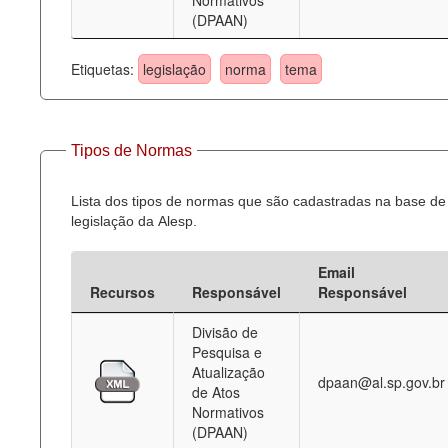
Normativos
(DPAAN)
Etiquetas:
legislação
norma
tema
Tipos de Normas
Lista dos tipos de normas que são cadastradas na base de
legislação da Alesp.
Email
Recursos
Responsável
Responsável
Divisão de
Pesquisa e
Atualização
dpaan@al.sp.gov.br
de Atos
Normativos
(DPAAN)