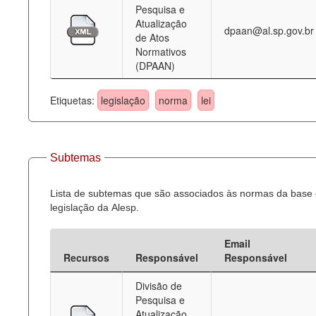
Pesquisa e
Atualização
dpaan@al.sp.gov.br
de Atos
Normativos
(DPAAN)
Etiquetas:
legislação
norma
lei
Subtemas
Lista de subtemas que são associados às normas da base
legislação da Alesp.
Email
Recursos
Responsável
Responsável
Divisão de
Pesquisa e
Atualização