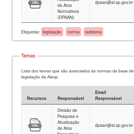
dpaan@al.sp.gov.br
de Atos
Normativos
(DPAAN)
Etiquetas:
legislação
norma
subtema
Temas
Lista dos temas que são associados às normas da base de
legislação da Alesp.
Email
Recursos
Responsável
Responsável
Divisão de
Pesquisa e
Atualização
dpaan@al.sp.gov.br
de Atos