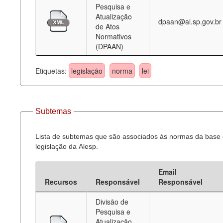
Pesquisa e
Atualização
dpaan@al.sp.gov.br
de Atos
Normativos
(DPAAN)
Etiquetas:
legislação
norma
lei
Subtemas
Lista de subtemas que são associados às normas da base
legislação da Alesp.
Email
Recursos
Responsável
Responsável
Divisão de
Pesquisa e
Atualização