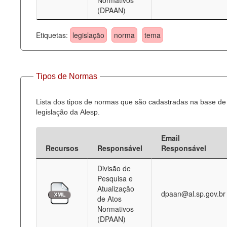
Normativos
(DPAAN)
Etiquetas:
legislação
norma
tema
Tipos de Normas
Lista dos tipos de normas que são cadastradas na base de
legislação da Alesp.
Email
Recursos
Responsável
Responsável
Divisão de
Pesquisa e
Atualização
dpaan@al.sp.gov.br
de Atos
Normativos
(DPAAN)