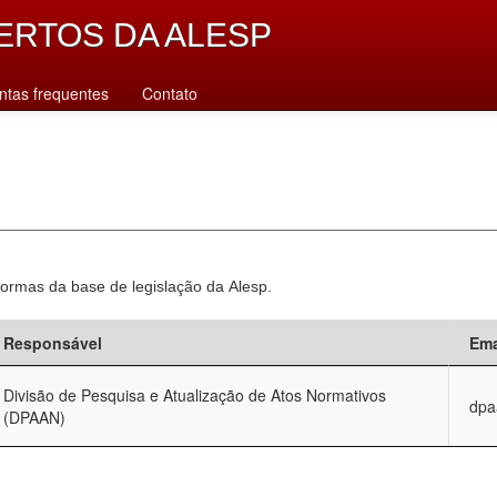
ERTOS DA ALESP
ntas frequentes
Contato
normas da base de legislação da Alesp.
Responsável
Ema
Divisão de Pesquisa e Atualização de Atos Normativos
dpa
(DPAAN)