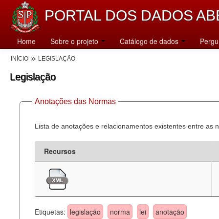
PORTAL DOS DADOS AB
Home
Sobre o projeto
Catálogo de dados
Pergu
INÍCIO
LEGISLAÇÃO
Legislação
Anotações das Normas
Lista de anotações e relacionamentos existentes entre as 
Recursos
Etiquetas:
legislação
norma
lei
anotação