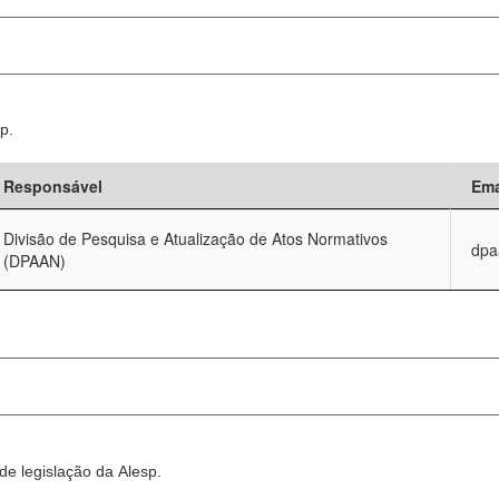
p.
Responsável
Ema
Divisão de Pesquisa e Atualização de Atos Normativos
dpa
(DPAAN)
e legislação da Alesp.