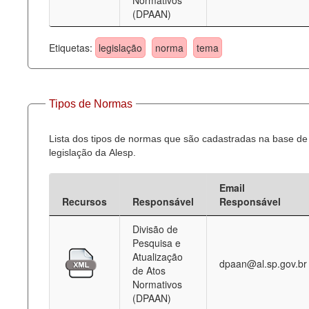
Normativos
(DPAAN)
Etiquetas:
legislação
norma
tema
Tipos de Normas
Lista dos tipos de normas que são cadastradas na base de
legislação da Alesp.
Email
Recursos
Responsável
Responsável
Divisão de
Pesquisa e
Atualização
dpaan@al.sp.gov.br
de Atos
Normativos
(DPAAN)