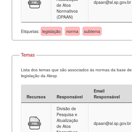
dpaan@al.sp.gov.br
de Atos
Normativos
(DPAAN)
Etiquetas:
legislação
norma
subtema
Temas
Lista dos temas que são associados às normas da base de
legislação da Alesp.
Email
Recursos
Responsável
Responsável
Divisão de
Pesquisa e
Atualização
dpaan@al.sp.gov.br
de Atos