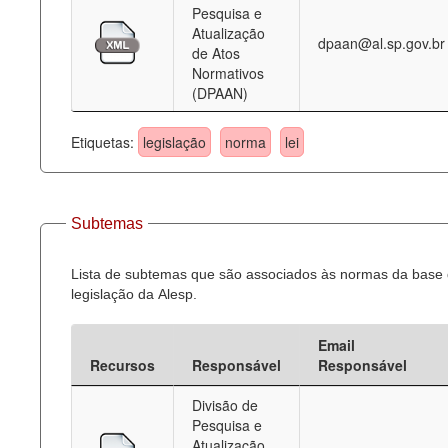
Pesquisa e
Atualização
dpaan@al.sp.gov.br
de Atos
Normativos
(DPAAN)
Etiquetas:
legislação
norma
lei
Subtemas
Lista de subtemas que são associados às normas da base
legislação da Alesp.
Email
Recursos
Responsável
Responsável
Divisão de
Pesquisa e
Atualização