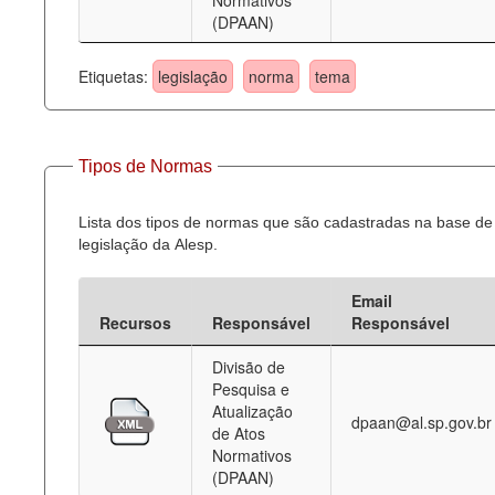
Normativos
(DPAAN)
Etiquetas:
legislação
norma
tema
Tipos de Normas
Lista dos tipos de normas que são cadastradas na base de
legislação da Alesp.
Email
Recursos
Responsável
Responsável
Divisão de
Pesquisa e
Atualização
dpaan@al.sp.gov.br
de Atos
Normativos
(DPAAN)