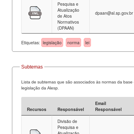
Pesquisa e
Atualização
dpaan@al.sp.gov.br
de Atos
Normativos
(DPAAN)
Etiquetas:
legislação
norma
lei
Subtemas
Lista de subtemas que são associados às normas da base
legislação da Alesp.
Email
Recursos
Responsável
Responsável
Divisão de
Pesquisa e
Atualização