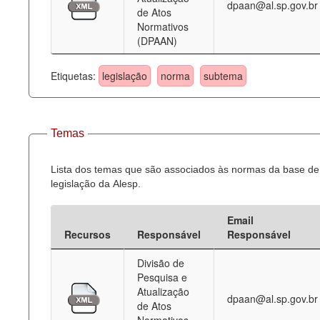
dpaan@al.sp.gov.br
de Atos
Normativos
(DPAAN)
Etiquetas:
legislação
norma
subtema
Temas
Lista dos temas que são associados às normas da base de
legislação da Alesp.
Email
Recursos
Responsável
Responsável
Divisão de
Pesquisa e
Atualização
dpaan@al.sp.gov.br
de Atos