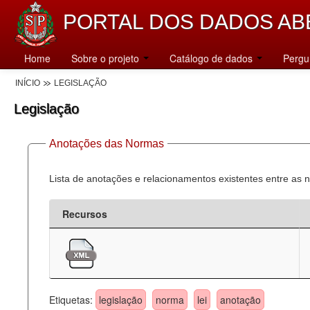
PORTAL DOS DADOS AB
Home
Sobre o projeto
Catálogo de dados
Pergu
INÍCIO
LEGISLAÇÃO
Legislação
Anotações das Normas
Lista de anotações e relacionamentos existentes entre as 
Recursos
Etiquetas:
legislação
norma
lei
anotação