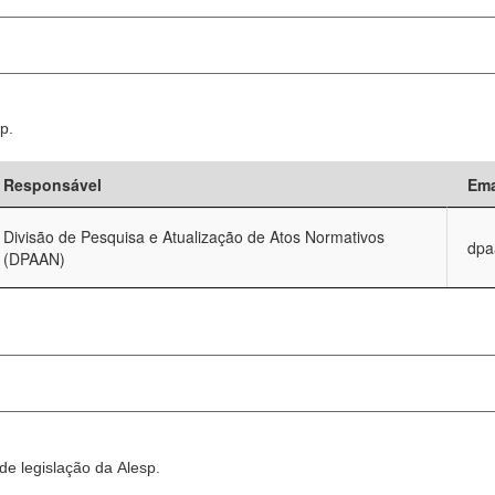
p.
Responsável
Ema
Divisão de Pesquisa e Atualização de Atos Normativos
dpa
(DPAAN)
e legislação da Alesp.