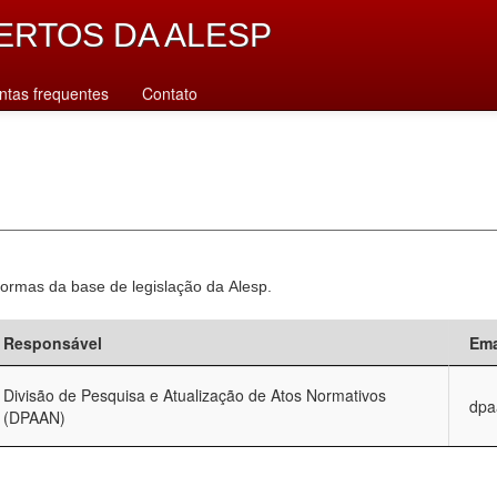
ERTOS DA ALESP
ntas frequentes
Contato
normas da base de legislação da Alesp.
Responsável
Ema
Divisão de Pesquisa e Atualização de Atos Normativos
dpa
(DPAAN)