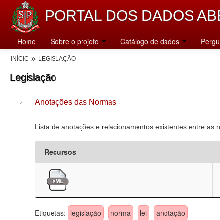
PORTAL DOS DADOS AB
Home
Sobre o projeto
Catálogo de dados
Pergu
INÍCIO
LEGISLAÇÃO
Legislação
Anotações das Normas
Lista de anotações e relacionamentos existentes entre as 
Recursos
Etiquetas:
legislação
norma
lei
anotação