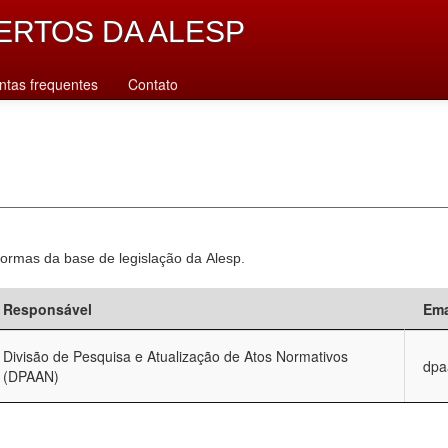
ERTOS DA ALESP
ntas frequentes
Contato
normas da base de legislação da Alesp.
Responsável
Ema
Divisão de Pesquisa e Atualização de Atos Normativos
dpa
(DPAAN)