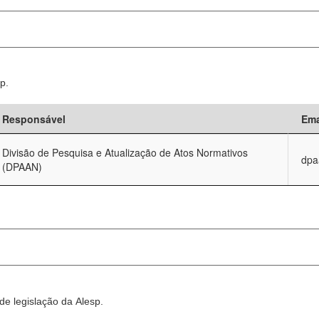
p.
Responsável
Ema
Divisão de Pesquisa e Atualização de Atos Normativos
dpa
(DPAAN)
e legislação da Alesp.