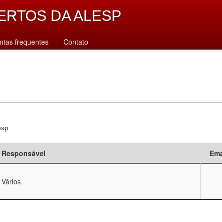
ERTOS DA ALESP
ntas frequentes
Contato
esp.
Responsável
Ema
Vários