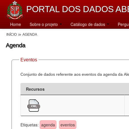
PORTAL DOS DADOS AB
Home
Sobre o projeto
Catálogo de dados
Pergu
INÍCIO
AGENDA
Agenda
Eventos
Conjunto de dados referente aos eventos da agenda da Al
Recursos
Etiquetas:
agenda
eventos