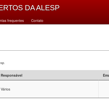
ERTOS DA ALESP
ntas frequentes
Contato
esp.
Responsável
Ema
Vários