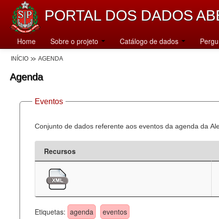
PORTAL DOS DADOS AB
Home
Sobre o projeto
Catálogo de dados
Pergu
INÍCIO
AGENDA
Agenda
Eventos
Conjunto de dados referente aos eventos da agenda da Al
Recursos
Etiquetas:
agenda
eventos