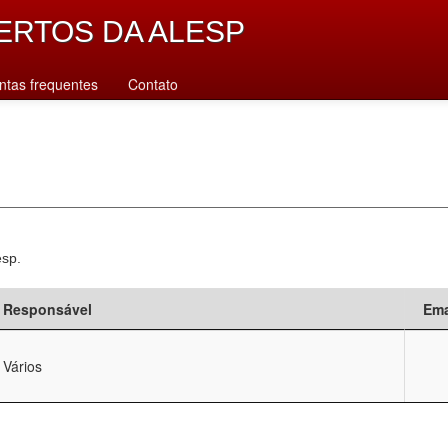
ERTOS DA ALESP
ntas frequentes
Contato
esp.
Responsável
Ema
Vários