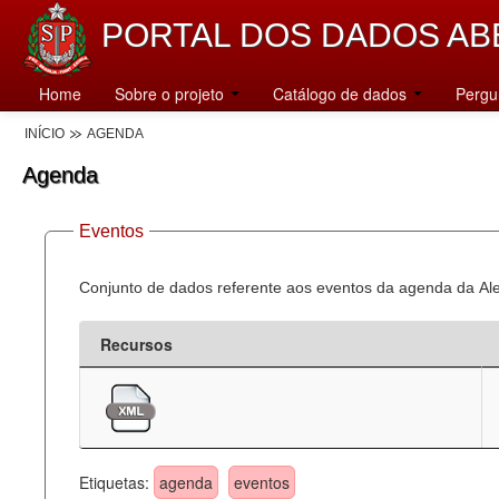
PORTAL DOS DADOS AB
Home
Sobre o projeto
Catálogo de dados
Pergu
INÍCIO
AGENDA
Agenda
Eventos
Conjunto de dados referente aos eventos da agenda da Al
Recursos
Etiquetas:
agenda
eventos