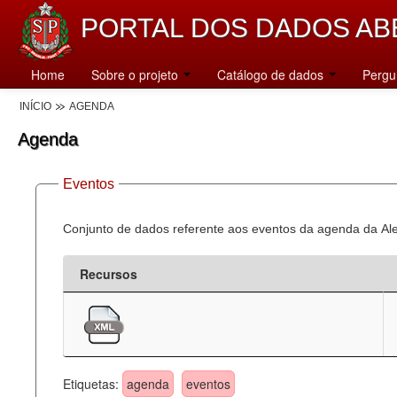
PORTAL DOS DADOS AB
Home
Sobre o projeto
Catálogo de dados
Pergu
INÍCIO
AGENDA
Agenda
Eventos
Conjunto de dados referente aos eventos da agenda da Al
Recursos
Etiquetas:
agenda
eventos