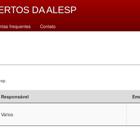
ERTOS DA ALESP
ntas frequentes
Contato
esp.
Responsável
Ema
Vários