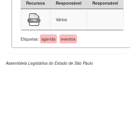
Recursos
Responsável
Responsável
Deputados Estaduais
Vários
Administração
Legislação
Etiquetas:
agenda
eventos
Agenda
Perguntas frequentes
Assembleia Legislativa do Estado de São Paulo
Contato