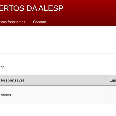
ERTOS DA ALESP
ntas frequentes
Contato
esp.
Responsável
Ema
Vários