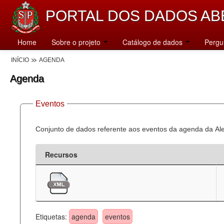
PORTAL DOS DADOS AB
Home
Sobre o projeto
Catálogo de dados
Pergu
INÍCIO
AGENDA
Agenda
Eventos
Conjunto de dados referente aos eventos da agenda da Al
Recursos
Etiquetas:
agenda
eventos