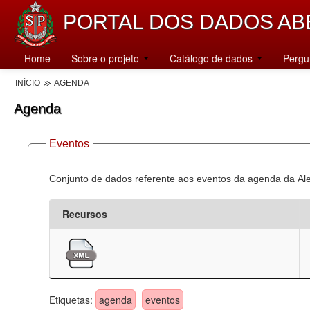
PORTAL DOS DADOS AB
Home
Sobre o projeto
Catálogo de dados
Pergu
INÍCIO
AGENDA
Agenda
Eventos
Conjunto de dados referente aos eventos da agenda da Al
Recursos
Etiquetas:
agenda
eventos