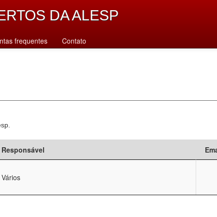
ERTOS DA ALESP
ntas frequentes
Contato
esp.
Responsável
Ema
Vários