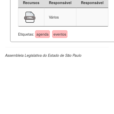
Recursos
Responsável
Responsável
Deputados Estaduais
Vários
Administração
Legislação
Etiquetas:
agenda
eventos
Agenda
Perguntas frequentes
Assembleia Legislativa do Estado de São Paulo
Contato