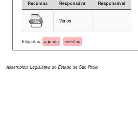
Recursos
Responsável
Responsável
Deputados Estaduais
Vários
Administração
Legislação
Etiquetas:
agenda
eventos
Agenda
Perguntas frequentes
Assembleia Legislativa do Estado de São Paulo
Contato