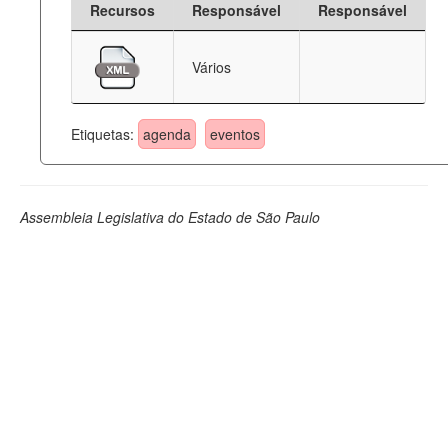
Recursos
Responsável
Responsável
Deputados Estaduais
Vários
Administração
Legislação
Etiquetas:
agenda
eventos
Agenda
Perguntas frequentes
Assembleia Legislativa do Estado de São Paulo
Contato