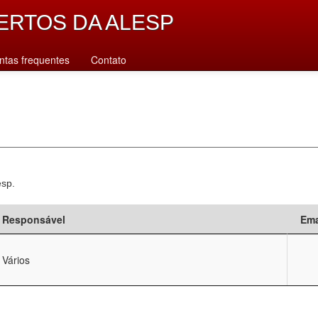
ERTOS DA ALESP
ntas frequentes
Contato
esp.
Responsável
Ema
Vários