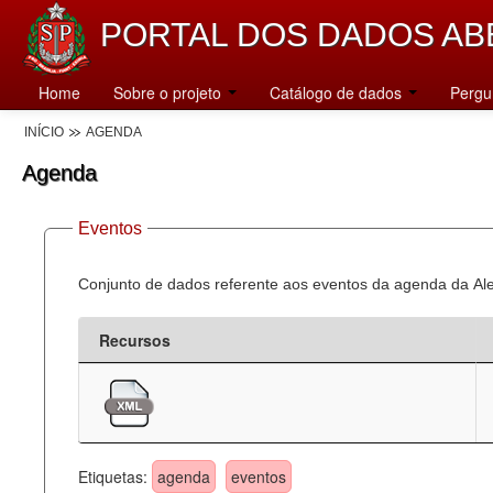
PORTAL DOS DADOS AB
Home
Sobre o projeto
Catálogo de dados
Pergu
INÍCIO
AGENDA
Agenda
Eventos
Conjunto de dados referente aos eventos da agenda da Al
Recursos
Etiquetas:
agenda
eventos