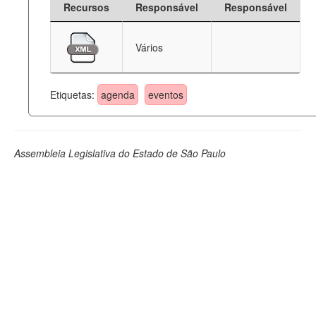
Recursos
Responsável
Responsável
Deputados Estaduais
Vários
Administração
Legislação
Etiquetas:
agenda
eventos
Agenda
Perguntas frequentes
Assembleia Legislativa do Estado de São Paulo
Contato