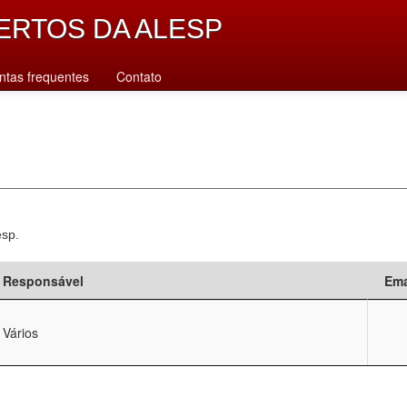
ERTOS DA ALESP
ntas frequentes
Contato
esp.
Responsável
Ema
Vários