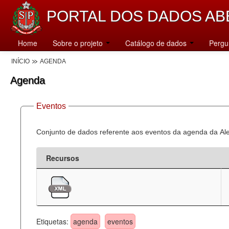
PORTAL DOS DADOS AB
Home
Sobre o projeto
Catálogo de dados
Pergu
INÍCIO
AGENDA
Agenda
Eventos
Conjunto de dados referente aos eventos da agenda da Al
Recursos
Etiquetas:
agenda
eventos