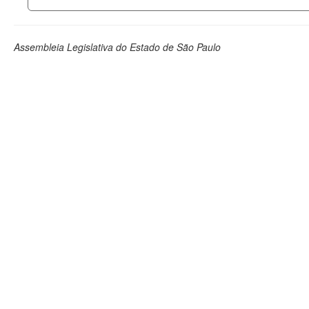
Assembleia Legislativa do Estado de São Paulo