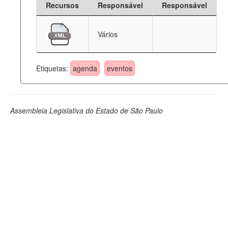
Recursos
Responsável
Responsável
Deputados Estaduais
Vários
Administração
Legislação
Etiquetas:
agenda
eventos
Agenda
Perguntas frequentes
Assembleia Legislativa do Estado de São Paulo
Contato